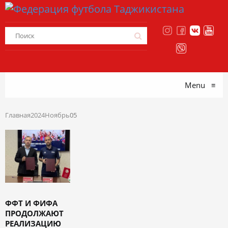
Menu
≡
Главная
2024
Ноябрь
05
ФФТ И ФИФА
ПРОДОЛЖАЮТ
РЕАЛИЗАЦИЮ