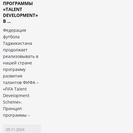
ПРОГРАММЫ
«TALENT
DEVELOPMENT»
В ...
Федерация
футбола
Таджикистана
продолжает
реализовывать в
нашей стране
программу
развития
талантов ФИФА –
«FIFA Talent
Development
Scheme».
Принцип
программы –
05.11.2024