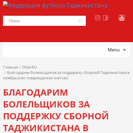
Menu
≡
Главная
SliderRU
Благодарим болельщиков за поддержку сборной Таджикистана в
ноябрьских товарищеских матчах!
БЛАГОДАРИМ
БОЛЕЛЬЩИКОВ ЗА
ПОДДЕРЖКУ СБОРНОЙ
ТАДЖИКИСТАНА В