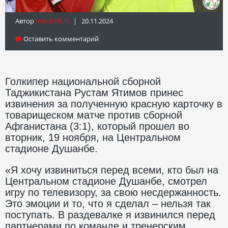
Автор
Info@fft.tj
| 20.11.2024
Оставить комментарий
Голкипер национальной сборной
Таджикистана Рустам Ятимов принес
извинения за полученную красную карточку в
товарищеском матче против сборной
Афганистана (3:1), который прошел во
вторник, 19 ноября, на Центральном
стадионе Душанбе.
«Я хочу извиниться перед всеми, кто был на
Центральном стадионе Душанбе, смотрел
игру по телевизору, за свою несдержанность.
Это эмоции и то, что я сделал – нельзя так
поступать. В раздевалке я извинился перед
партнерами по команде и тренерским