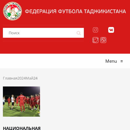
Menu
≡
Главная
2024
Май
24
НАЦИОНАЛЬНАЯ