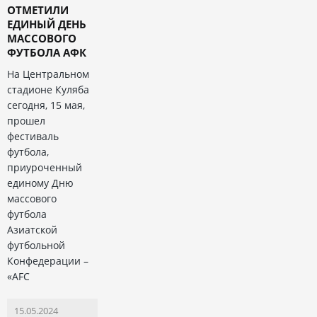
ОТМЕТИЛИ
ЕДИНЫЙ ДЕНЬ
МАССОВОГО
ФУТБОЛА АФК
На Центральном
стадионе Куляба
сегодня, 15 мая,
прошел
фестиваль
футбола,
приуроченный
единому Дню
массового
футбола
Азиатской
футбольной
Конфедерации –
«AFC
15.05.2024