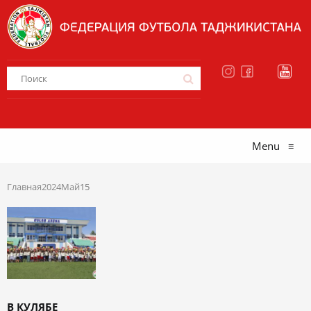
Menu
≡
Главная
2024
Май
15
В КУЛЯБЕ