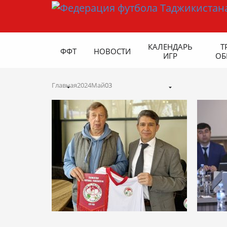
КАЛЕНДАРЬ
Т
ФФТ
НОВОСТИ
ИГР
ОБ
Главная
2024
Май
03