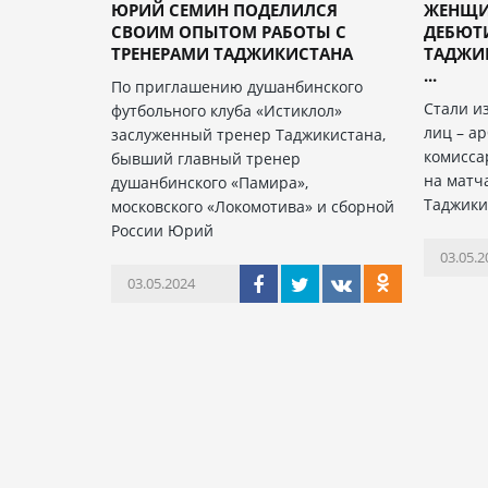
ЮРИЙ СЕМИН ПОДЕЛИЛСЯ
ЖЕНЩИ
СВОИМ ОПЫТОМ РАБОТЫ С
ДЕБЮТ
ТРЕНЕРАМИ ТАДЖИКИСТАНА
ТАДЖИ
...
По приглашению душанбинского
Стали и
футбольного клуба «Истиклол»
лиц – а
заслуженный тренер Таджикистана,
комисса
бывший главный тренер
на матч
душанбинского «Памира»,
Таджики
московского «Локомотива» и сборной
России Юрий
03.05.2
03.05.2024