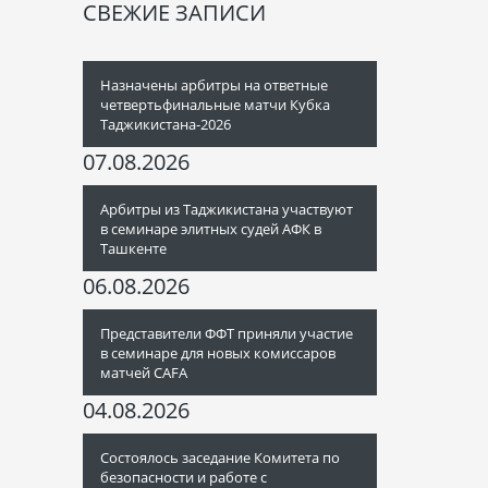
СВЕЖИЕ ЗАПИСИ
Назначены арбитры на ответные
четвертьфинальные матчи Кубка
Таджикистана-2026
07.08.2026
Арбитры из Таджикистана участвуют
в семинаре элитных судей АФК в
Ташкенте
06.08.2026
Представители ФФТ приняли участие
в семинаре для новых комиссаров
матчей CAFA
04.08.2026
Состоялось заседание Комитета по
безопасности и работе с