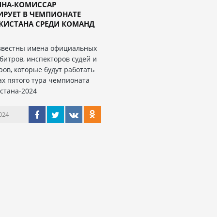
НА-КОМИССАР
ИРУЕТ В ЧЕМПИОНАТЕ
КИСТАНА СРЕДИ КОМАНД
звестны имена официальных
рбитров, инспекторов судей и
ров, которые будут работать
ах пятого тура чемпионата
стана-2024
024