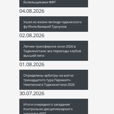
болельщиками ФФТ
04.08.2026
Ушел из жизни легенда таджикского
футбола Валерий Турсунов
02.08.2026
Летнее трансферное окно-2026 в
Таджикистане: все переходы клубов
высшей лиги
01.08.2026
Определены арбитры на матчи
тринадцатого тура Париматч-
Чемпионата Таджикистана-2026
30.07.2026
Итоги очередного заседания
Контрольно-дисциплинарного
комитета ФФТ