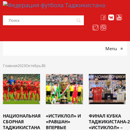
Menu
≡
Главная
2023
Октябрь
30
НАЦИОНАЛЬНАЯ
«ИСТИКЛОЛ» И
ФИНАЛ КУБКА
СБОРНАЯ
«РАВШАН»
ТАДЖИКИСТАНА-2
ТАДЖИКИСТАНА
ВПЕРВЫЕ
«ИСТИКЛОЛ» –