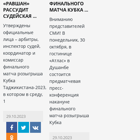
«РАВШАН»
ФИНАЛЬНОГО
РАССУДИТ
МАТЧА КУБКА ...
СУДЕЙСКАЯ ...
Вниманию
Утверждены
представителей
официальные
СМИ! В
лица – арбитры,
понедельник, 30
инспектор судей,
октября, в
координатор и
гостинице
комиссар
«Атлас» в
финального
Душанбе
матча розыгрыша
состоится
Кубка
предматчевая
Таджикистана-2023,
пресс-
в котором в среду,
конференция
1
накануне
финального
матча розыгрыша
29.10.2023
Кубка
29.10.2023