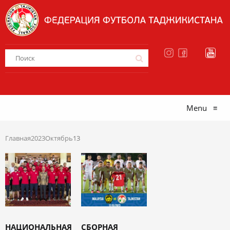
Menu
≡
Главная
2023
Октябрь
13
НАЦИОНАЛЬНАЯ
СБОРНАЯ