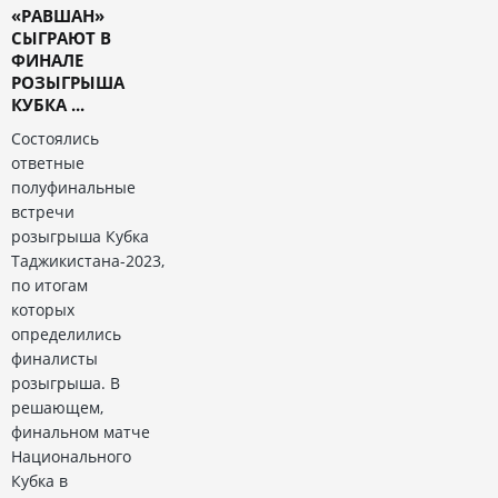
«РАВШАН»
СЫГРАЮТ В
ФИНАЛЕ
РОЗЫГРЫША
КУБКА ...
Состоялись
ответные
полуфинальные
встречи
розыгрыша Кубка
Таджикистана-2023,
по итогам
которых
определились
финалисты
розыгрыша. В
решающем,
финальном матче
Национального
Кубка в