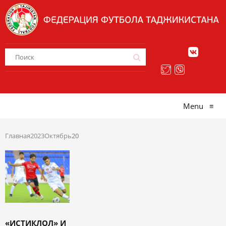
Menu
≡
Главная
2023
Октябрь
20
«ИСТИКЛОЛ» И