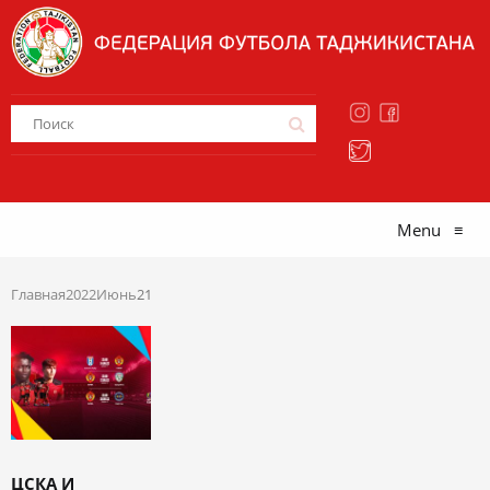
Menu
≡
Главная
2022
Июнь
21
ЦСКА И