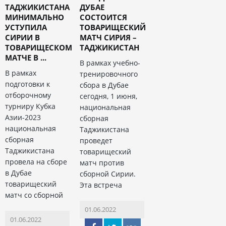
ТАДЖИКИСТАНА
ДУБАЕ
МИНИМАЛЬНО
СОСТОИТСЯ
УСТУПИЛА
ТОВАРИЩЕСКИЙ
СИРИИ В
МАТЧ СИРИЯ –
ТОВАРИЩЕСКОМ
ТАДЖИКИСТАН
МАТЧЕ В ...
В рамках учебно-
В рамках
тренировочного
подготовки к
сбора в Дубае
отборочному
сегодня, 1 июня,
турниру Кубка
национальная
Азии-2023
сборная
национальная
Таджикистана
сборная
проведет
Таджикистана
товарищеский
провела на сборе
матч против
в Дубае
сборной Сирии.
товарищеский
Эта встреча
матч со сборной
01.06.2022
01.06.2022