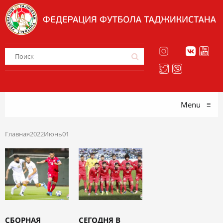
Menu
≡
Главная
2022
Июнь
01
СБОРНАЯ
СЕГОДНЯ В