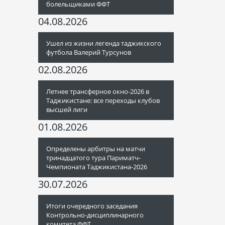
болельщиками ФФТ
04.08.2026
Ушел из жизни легенда таджикского
футбола Валерий Турсунов
02.08.2026
Летнее трансферное окно-2026 в
Таджикистане: все переходы клубов
высшей лиги
01.08.2026
Определены арбитры на матчи
тринадцатого тура Париматч-
Чемпионата Таджикистана-2026
30.07.2026
Итоги очередного заседания
Контрольно-дисциплинарного
комитета ФФТ