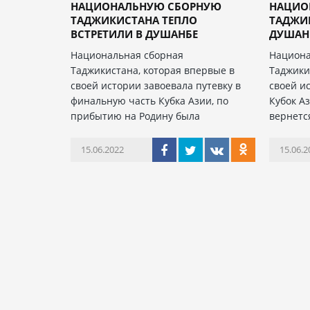
НАЦИОНАЛЬНУЮ СБОРНУЮ
НАЦИО
ТАДЖИКИСТАНА ТЕПЛО
ТАДЖИК
ВСТРЕТИЛИ В ДУШАНБЕ
ДУШАНБЕ
Национальная сборная
Национа
Таджикистана, которая впервые в
Таджики
своей истории завоевала путевку в
своей и
финальную часть Кубка Азии, по
Кубок Аз
прибытию на Родину была
вернетс
15.06.2022
15.06.2