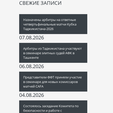
СВЕЖИЕ ЗАПИСИ
Назначены арбитры на ответные
четвертьфинальные матчи Кубка
Таджикистана-2026
07.08.2026
Арбитры из Таджикистана участвуют
в семинаре элитных судей АФК в
Ташкенте
06.08.2026
Представители ФФТ приняли участие
в семинаре для новых комиссаров
матчей CAFA
04.08.2026
Состоялось заседание Комитета по
безопасности и работе с