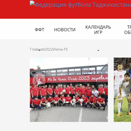
КАЛЕНДАРЬ
Т
ФФТ
НОВОСТИ
ИГР
ОБ
Главная
2022
Июнь
15