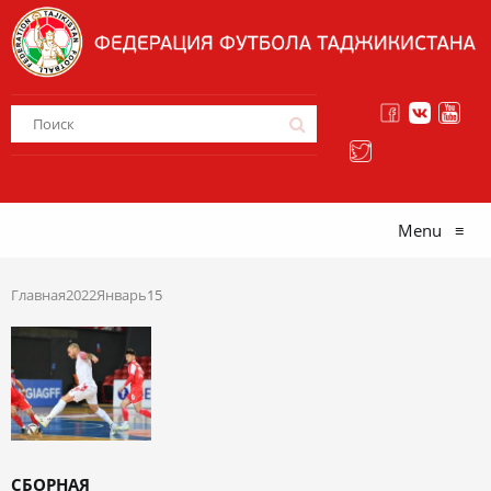
Menu
≡
Главная
2022
Январь
15
СБОРНАЯ