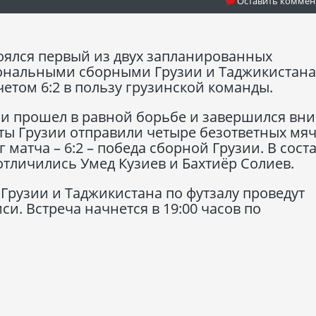
Оставить коммен
тоялся первый из двух запланированных
ональными сборными Грузии и Таджикистана
четом 6:2 в пользу грузинской команды.
и прошел в равной борьбе и завершился вни
сты Грузии отправили четыре безответных мяч
 матча – 6:2 – победа сборной Грузии. В сост
тличились Умед Кузиев и Бахтиёр Солиев.
 Грузии и Таджикистана по футзалу проведут
и. Встреча начнется в 19:00 часов по