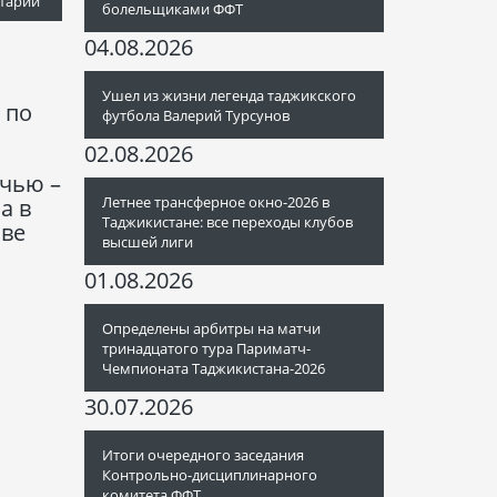
тарий
болельщиками ФФТ
04.08.2026
Ушел из жизни легенда таджикского
 по
футбола Валерий Турсунов
02.08.2026
чью –
Летнее трансферное окно-2026 в
а в
Таджикистане: все переходы клубов
аве
высшей лиги
01.08.2026
Определены арбитры на матчи
тринадцатого тура Париматч-
Чемпионата Таджикистана-2026
30.07.2026
Итоги очередного заседания
Контрольно-дисциплинарного
комитета ФФТ