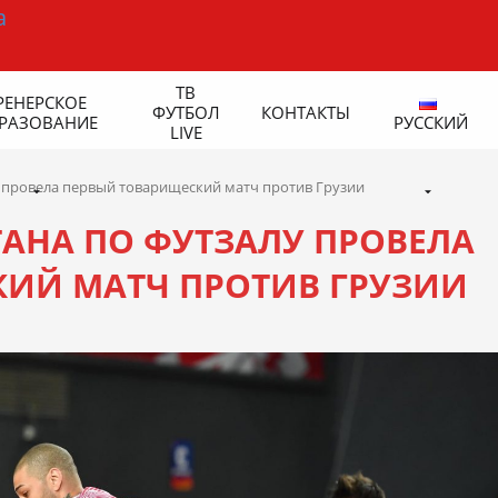
ТВ
РЕНЕРСКОЕ
ФУТБОЛ
КОНТАКТЫ
РАЗОВАНИЕ
РУССКИЙ
LIVE
 провела первый товарищеский матч против Грузии
АНА ПО ФУТЗАЛУ ПРОВЕЛА
ИЙ МАТЧ ПРОТИВ ГРУЗИИ