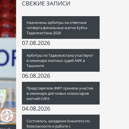
СВЕЖИЕ ЗАПИСИ
Назначены арбитры на ответные
четвертьфинальные матчи Кубка
Таджикистана-2026
07.08.2026
Арбитры из Таджикистана участвуют
в семинаре элитных судей АФК в
Ташкенте
06.08.2026
Представители ФФТ приняли участие
в семинаре для новых комиссаров
матчей CAFA
04.08.2026
Состоялось заседание Комитета по
безопасности и работе с