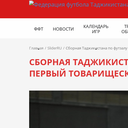
КАЛЕНДАРЬ
Т
ФФТ
НОВОСТИ
ИГР
ОБ
Главная
SliderRU
Сборная Таджикистана по футзалу
СБОРНАЯ ТАДЖИКИСТ
ПЕРВЫЙ ТОВАРИЩЕСК