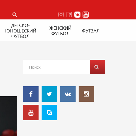
ДЕТСКО-
ЖЕНСКИЙ
ЮНОШЕСКИЙ
ФУТЗАЛ
ФУТБОЛ
ФУТБОЛ