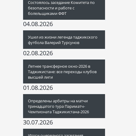
Состоялось заседание Комитета по
безопасности и работе с
болельщиками ФФТ
04.08.2026
Ушел из жизни легенда таджикского
футбола Валерий Турсунов
02.08.2026
Летнее трансферное окно-2026 в
Таджикистане: все переходы клубов
высшей лиги
01.08.2026
Определены арбитры на матчи
тринадцатого тура Париматч-
Чемпионата Таджикистана-2026
30.07.2026
Итоги очередного заседания