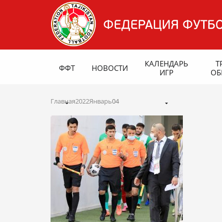
КАЛЕНДАРЬ
Т
ФФТ
НОВОСТИ
ИГР
ОБ
Главная
2022
Январь
04