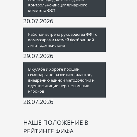
Контрольно-дисциплинарного
комитета ФФТ
30.07.2026
Рабочая встреча руководства ФФТ с
комиссарами матчей Футбольной
лиги Таджикистана
29.07.2026
В Кулябе и Хороге прошли
семинары по развитию талантов,
внедрению единой методологии и
идентификации перспективных
игроков
28.07.2026
НАШЕ ПОЛОЖЕНИЕ В
РЕЙТИНГЕ ФИФА