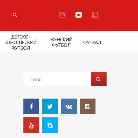
ДЕТСКО-
ЖЕНСКИЙ
ЮНОШЕСКИЙ
ФУТЗАЛ
ФУТБОЛ
ФУТБОЛ