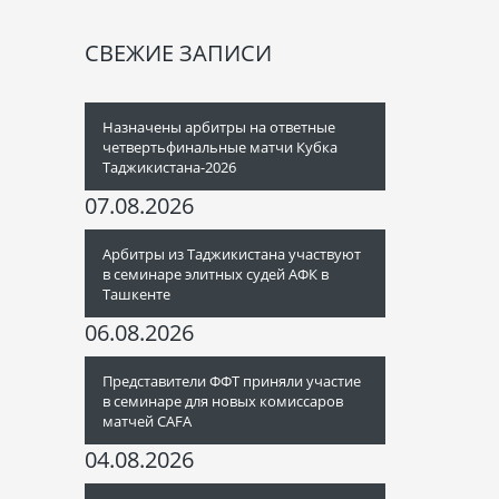
СВЕЖИЕ ЗАПИСИ
Назначены арбитры на ответные
четвертьфинальные матчи Кубка
Таджикистана-2026
07.08.2026
Арбитры из Таджикистана участвуют
в семинаре элитных судей АФК в
Ташкенте
06.08.2026
Представители ФФТ приняли участие
в семинаре для новых комиссаров
матчей CAFA
04.08.2026