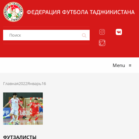
Menu
≡
Главная
2022
Январь
16
ФУТЗАЛИСТЫ