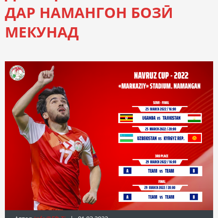
ДАР НАМАНГОН БОЗӢ
МЕКУНАД