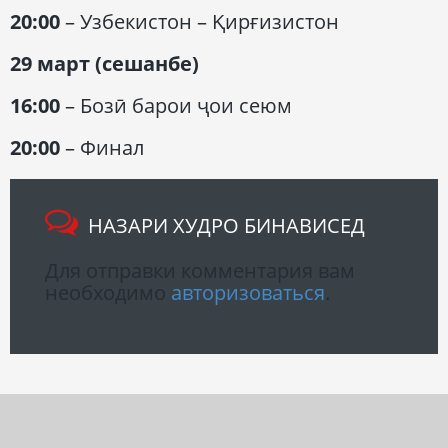
20:00
– Узбекистон – Қирғизистон
29 март (
сешанбе
)
16:00
– Бозӣ барои ҷои сеюм
20:00
– Финал
НАЗАРИ ХУДРО БИНАВИСЕД
Для отправки комментария вам
необходимо
авторизоваться
.