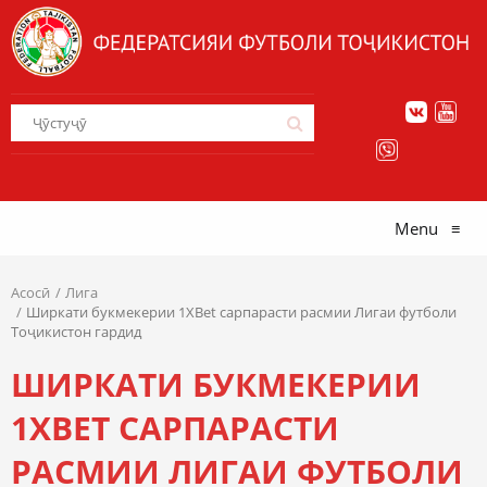
Menu
≡
Асосӣ
Лига
Ширкати букмекерии 1XBet сарпарасти расмии Лигаи футболи
Тоҷикистон гардид
ШИРКАТИ БУКМЕКЕРИИ
1XBET САРПАРАСТИ
РАСМИИ ЛИГАИ ФУТБОЛИ