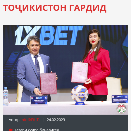
ТОҶИКИСТОН ГАРДИД
Автор
Info@fft.tj
| 24.02.2023
Назари худро бинависед