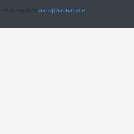
м необходимо
авторизоваться
.