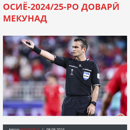
ОСИЁ-2024/25-РО ДОВАРӢ
МЕКУНАД
Автор
Info@fft.tj
| 08.08.2024