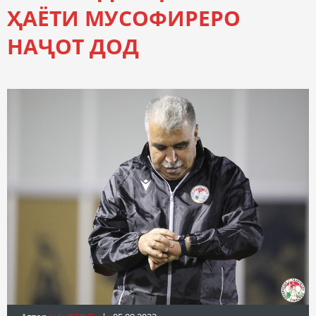
ҲАЁТИ МУСОФИРЕРО
НАҶОТ ДОД