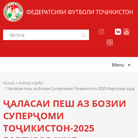
Menu
≡
Асосӣ
Ахбор клуби
Ҷаласаи пеш аз бозии Суперҷоми Тоҷикистон-2025 баргузор шуд
ҶАЛАСАИ ПЕШ АЗ БОЗИИ
СУПЕРҶОМИ
ТОҶИКИСТОН-2025