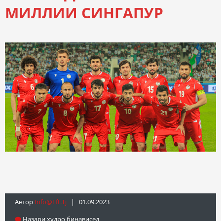
МИЛЛИИ СИНГАПУР
Автор
Info@fft.tj
| 01.09.2023
Назари худро бинависед