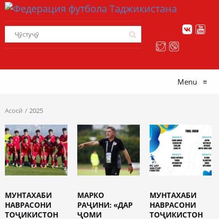
Menu
≡
Асосӣ
2025
МУНТАХАБИ
МАРКО
МУНТАХАБИ
НАВРАСОНИ
РАҶИНИ: «ДАР
НАВРАСОНИ
ТОҶИКИСТОН
ҶОМИ
ТОҶИКИСТОН