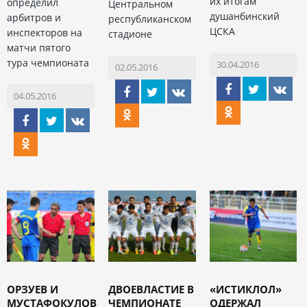
их итогам
определил
Центральном
душанбинский
арбитров и
республиканском
ЦСКА
инспекторов на
стадионе
матчи пятого
тура чемпионата
30.04.2016
02.05.2016
04.05.2016
ОРЗУЕВ И
ДВОЕВЛАСТИЕ В
«ИСТИКЛОЛ»
МУСТАФОКУЛОВ
ЧЕМПИОНАТЕ
ОДЕРЖАЛ