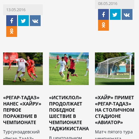
08.05.2016
13.05.2016
«РЕГАР-ТАДАЗ»
«ИСТИКЛОЛ»
«ХАЙР» ПРИМЕТ
НАНЕС «ХАЙРУ»
ПРОДОЛЖАЕТ
«РЕГАР-ТАДАЗ»
ПЕРВОЕ
ПОБЕДНОЕ
НА СТОЛИЧНОМ
ПОРАЖЕНИЕ В
ШЕСТВИЕ В
СТАДИОНЕ
ЧЕМПИОНАТЕ
ЧЕМПИОНАТЕ
«АВИАТОР»
ТАДЖИКИСТАНА
Турсунзадевский
Матч пятого тура
В центральном
«Регар-ТадАЗ»
чемпионата