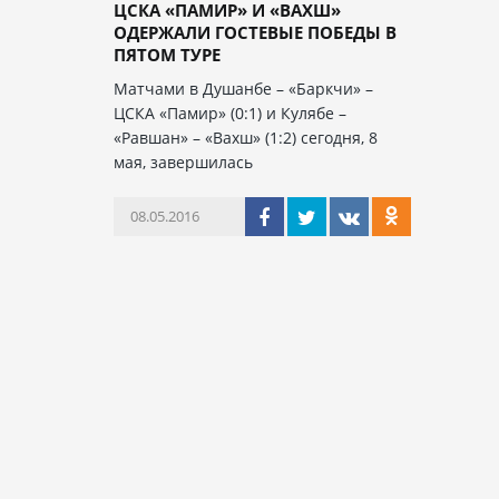
ЦСКА «ПАМИР» И «ВАХШ»
ОДЕРЖАЛИ ГОСТЕВЫЕ ПОБЕДЫ В
ПЯТОМ ТУРЕ
Матчами в Душанбе – «Баркчи» –
ЦСКА «Памир» (0:1) и Кулябе –
«Равшан» – «Вахш» (1:2) сегодня, 8
мая, завершилась
08.05.2016