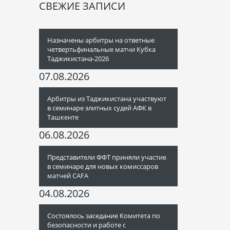
СВЕЖИЕ ЗАПИСИ
Назначены арбитры на ответные
четвертьфинальные матчи Кубка
Таджикистана-2026
07.08.2026
Арбитры из Таджикистана участвуют
в семинаре элитных судей АФК в
Ташкенте
06.08.2026
Представители ФФТ приняли участие
в семинаре для новых комиссаров
матчей CAFA
04.08.2026
Состоялось заседание Комитета по
безопасности и работе с