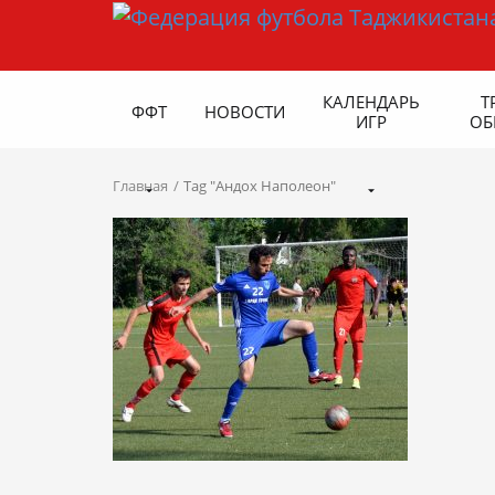
КАЛЕНДАРЬ
Т
ФФТ
НОВОСТИ
ИГР
ОБ
Главная
Tag "Андох Наполеон"