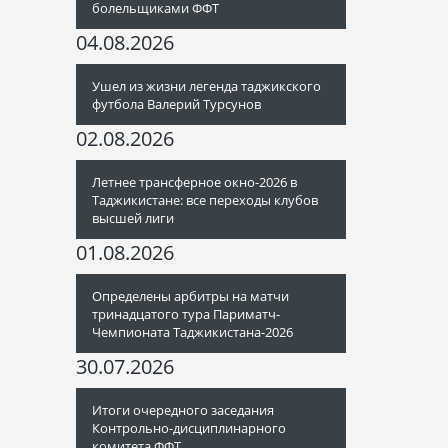
болельщиками ФФТ
04.08.2026
Ушел из жизни легенда таджикского
футбола Валерий Турсунов
02.08.2026
Летнее трансферное окно-2026 в
Таджикистане: все переходы клубов
высшей лиги
01.08.2026
Определены арбитры на матчи
тринадцатого тура Париматч-
Чемпионата Таджикистана-2026
30.07.2026
Итоги очередного заседания
Контрольно-дисциплинарного
комитета ФФТ