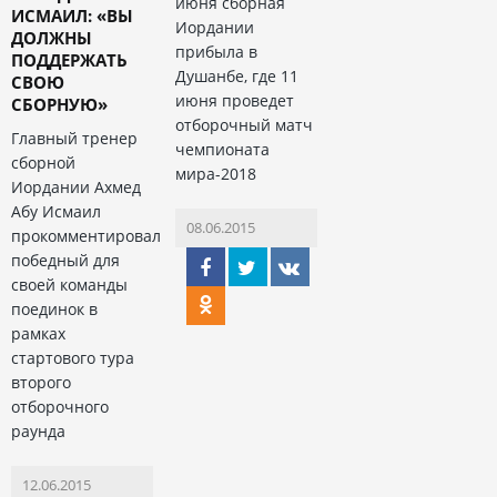
июня сборная
ИСМАИЛ: «ВЫ
Иордании
ДОЛЖНЫ
прибыла в
ПОДДЕРЖАТЬ
Душанбе, где 11
СВОЮ
июня проведет
СБОРНУЮ»
отборочный матч
Главный тренер
чемпионата
сборной
мира-2018
Иордании Ахмед
Абу Исмаил
08.06.2015
прокомментировал
победный для
своей команды
поединок в
рамках
стартового тура
второго
отборочного
раунда
12.06.2015