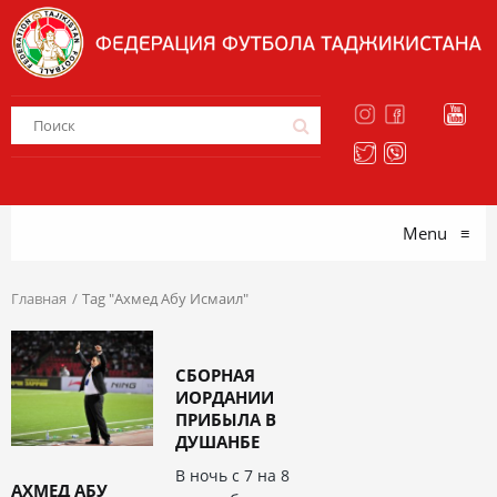
Menu
≡
Главная
Tag "Ахмед Абу Исмаил"
СБОРНАЯ
ИОРДАНИИ
ПРИБЫЛА В
ДУШАНБЕ
В ночь с 7 на 8
АХМЕД АБУ