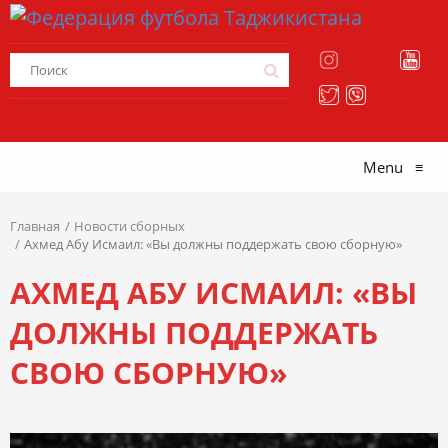
Menu
≡
Главная
Новости сборных
Ахмед Абу Исмаил: «Вы должны поддержать свою сборную»
АХМЕД АБУ ИСМАИЛ: «ВЫ
ДОЛЖНЫ ПОДДЕРЖАТЬ
СВОЮ СБОРНУЮ»