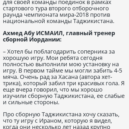
для своей команды поединок в рамках
стартового тура второго отборочного
раунда чемпионата мира-2018 против
национальной команды Таджикистана.
Ахмед Абу ИСМАИЛ, главный тренер
сборной Иордании:
– Хотел бы поблагодарить соперника за
хорошую игру. Мои ребята сегодня
полностью выполнили мою установку на
игру. В первом тайме мы могли забить 4-5
мяча. Очень рад за Хасана (автора хет-
трика), который забил три красивых гола. Я
еще вчера говорил, что мы хорошо
изучили сборную Таджикистана, ее слабые
и сильные стороны.
Про сборную Таджикистана хочу сказать,
что ту игру с Ираном, которую я видел,
когда они несколько лет назад крупно