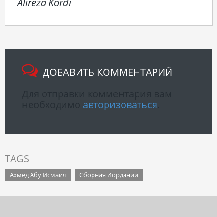
Alireza Kordi
ДОБАВИТЬ КОММЕНТАРИЙ
Для отправки комментария вам
необходимо
авторизоваться
.
TAGS
Ахмед Абу Исмаил
Сборная Иордании