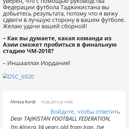
уверен, что с помощью руководства
Федерации футбола Таджикистана вы
добьетесь результата, потому что я вижу
сдвиги в лучшую сторону в вашем футболе.
Желаю удачи вашей сборной!
– Как вы думаете, какая команда из
Азии сможет пробиться в финальную
стадию ЧМ-2018?
– Иншааллах Иордания!
Alireza Kordi
15.06.2015 at 14:06
Войдите, чтобы ответить
Dear TAJIKISTAN FOOTBALL FEDERATION,
I’m Alireza 34 years old from Iran. I’ve