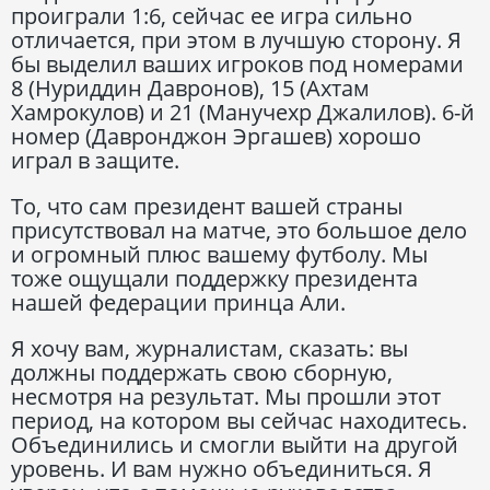
проиграли 1:6, сейчас ее игра сильно
отличается, при этом в лучшую сторону. Я
бы выделил ваших игроков под номерами
8 (Нуриддин Давронов), 15 (Ахтам
Хамрокулов) и 21 (Манучехр Джалилов). 6-й
номер (Давронджон Эргашев) хорошо
играл в защите.
То, что сам президент вашей страны
присутствовал на матче, это большое дело
и огромный плюс вашему футболу. Мы
тоже ощущали поддержку президента
нашей федерации принца Али.
Я хочу вам, журналистам, сказать: вы
должны поддержать свою сборную,
несмотря на результат. Мы прошли этот
период, на котором вы сейчас находитесь.
Объединились и смогли выйти на другой
уровень. И вам нужно объединиться. Я