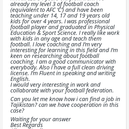
already my level 3 of football coach
(equivalent to AFC ‘C’) and have been
teaching under 14, 17 and 19 years old
kids for over 4 years. I was professional
football player and graduated in Physical
Education & Sport Science. I really like work
with kids in any age and teach them
football. I love coaching and I’m very
interesting for learning in this field and I’m
keen on researching about football
coaching. I am a good communicator with
everybody. Also I have a full clean driving
license. I’m Fluent in speaking and writing
English.
I would very interesting in work and
collaborate with your football federation.
Can you let me know how i can find a job in
Tajikistan? can we have cooperation in this
case?
Waiting for your answer
Best Regards