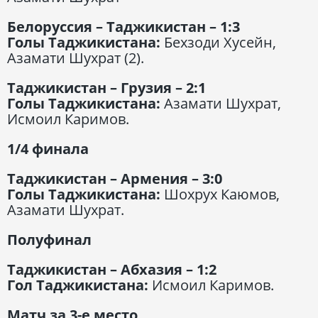
Белоруссия – Таджикистан – 1:3
Голы Таджикистана:
Бехзоди Хусейн,
Азамати Шухрат (2).
Таджикистан – Грузия – 2:1
Голы Таджикистана:
Азамати Шухрат,
Исмоил Каримов.
1/4 финала
Таджикистан – Армения – 3:0
Голы Таджикистана:
Шохрух Каюмов,
Азамати Шухрат.
Полуфинал
Таджикистан – Абхазия – 1:2
Гол Таджикистана:
Исмоил Каримов.
Матч за 3-е место