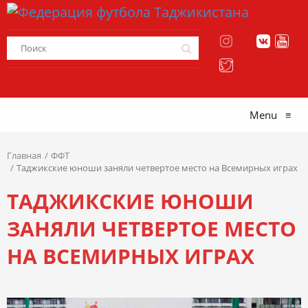
Menu
≡
Главная
ФФТ
Таджикские юноши заняли четвертое место на Всемирных играх
ТАДЖИКСКИЕ ЮНОШИ
ЗАНЯЛИ ЧЕТВЕРТОЕ МЕСТО
НА ВСЕМИРНЫХ ИГРАХ