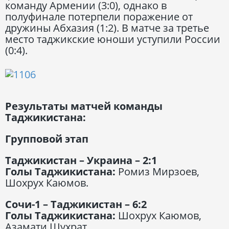
команду Армении (3:0), однако в
полуфинале потерпели поражение от
дружины Абхазия (1:2). В матче за третье
место таджикские юноши уступили России
(0:4).
Результаты матчей команды
Таджикистана:
Групповой этап
Таджикистан – Украина – 2:1
Голы Таджикистана:
Ромиз Мирзоев,
Шохрух Каюмов.
Сочи-1 – Таджикистан – 6:2
Голы Таджикистана:
Шохрух Каюмов,
Азамати Шухрат