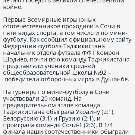
летию Победы в Великой Отечественной
войне.
Первые Всемирные игры юных
соотечественников проходили в Сочи в
пяти видах спорта, в том числе и по мини-
футболу. Как сообщил официальному сайту
Федерации футбола Таджикистана
начальник отдела футзала ФФТ Комрон
Шодиев, почти всю команду Таджикистана
представляли ученики средней
общеобразовательной школы №92 –
победители отборочных играх в Душанбе.
На турнире по мини-футболу в Сочи
участвовали 20 команд. На
предварительном этапе команда
Таджикистана обыграла Украину (2:1),
Белоруссию (3:1) и Грузию (2:1), и
проиграла команде Сочи-1 (2:6). В 1/4
финала наши соотечественники обыграли