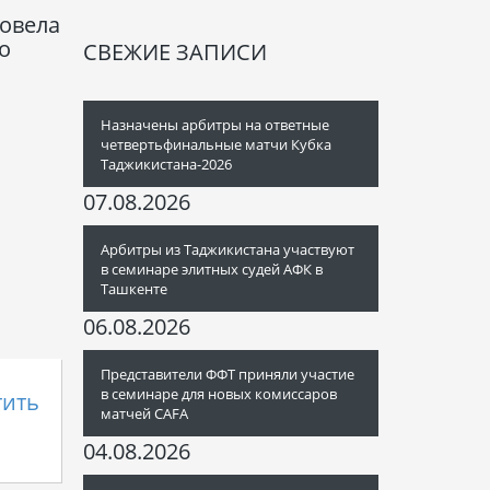
овела
о
СВЕЖИЕ ЗАПИСИ
Назначены арбитры на ответные
четвертьфинальные матчи Кубка
Таджикистана-2026
07.08.2026
Арбитры из Таджикистана участвуют
в семинаре элитных судей АФК в
Ташкенте
06.08.2026
Представители ФФТ приняли участие
в семинаре для новых комиссаров
тить
матчей CAFA
04.08.2026