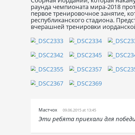
Сборная Иордании, которая накан
раунда чемпионата мира-2018 про
первое тренировочное занятие, к
республиканского стадиона. Пред
вчерашней тренировки иорданско
Мастчох
09.06.2015 at 13:45
Эти ребята приехали для победи