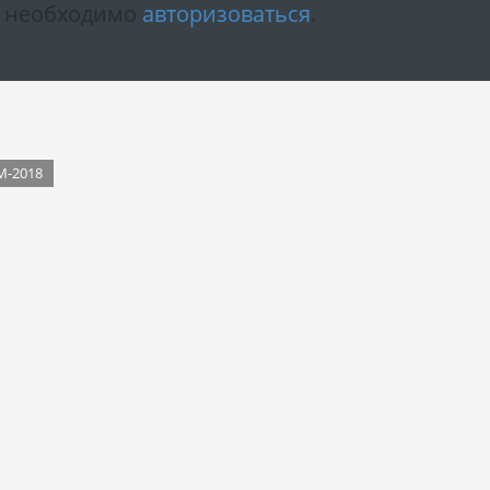
м необходимо
авторизоваться
.
М-2018