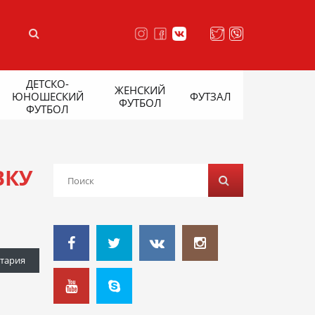
ДЕТСКО-
ЖЕНСКИЙ
ЮНОШЕСКИЙ
ФУТЗАЛ
ФУТБОЛ
ФУТБОЛ
ВКУ
тария