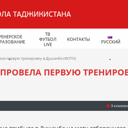
ТВ
РЕНЕРСКОЕ
ФУТБОЛ
КОНТАКТЫ
РАЗОВАНИЕ
РУССКИЙ
LIVE
ела первую тренировку в Душанбе (ФОТО)
ПРОВЕЛА ПЕРВУЮ ТРЕНИРО
3 коммен