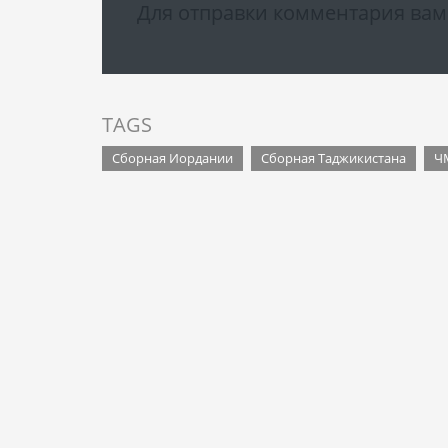
Для отправки комментария ва
TAGS
Сборная Иордании
Сборная Таджикистана
Ч