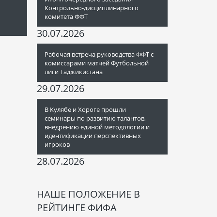
Контрольно-дисциплинарного
комитета ФФТ
30.07.2026
Рабочая встреча руководства ФФТ с
комиссарами матчей Футбольной
лиги Таджикистана
29.07.2026
В Кулябе и Хороге прошли
семинары по развитию талантов,
внедрению единой методологии и
идентификации перспективных
игроков
28.07.2026
НАШЕ ПОЛОЖЕНИЕ В
РЕЙТИНГЕ ФИФА