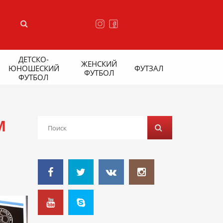
ДЕТСКО-
ЖЕНСКИЙ
ЮНОШЕСКИЙ
ФУТЗАЛ
ФУТБОЛ
ФУТБОЛ
М