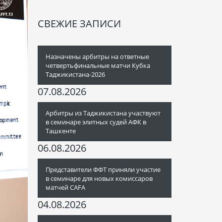
СВЕЖИЕ ЗАПИСИ
Назначены арбитры на ответные
четвертьфинальные матчи Кубка
Таджикистана-2026
07.08.2026
Арбитры из Таджикистана участвуют
в семинаре элитных судей АФК в
Ташкенте
06.08.2026
Представители ФФТ приняли участие
в семинаре для новых комиссаров
матчей CAFA
04.08.2026