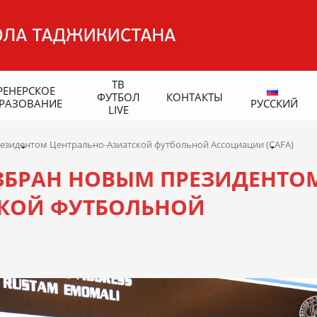
ТВ
РЕНЕРСКОЕ
ФУТБОЛ
КОНТАКТЫ
РАЗОВАНИЕ
РУССКИЙ
LIVE
езидентом Центрально-Азиатской футбольной Ассоциации (CAFA)
ЗБРАН НОВЫМ ПРЕЗИДЕНТО
СКОЙ ФУТБОЛЬНОЙ