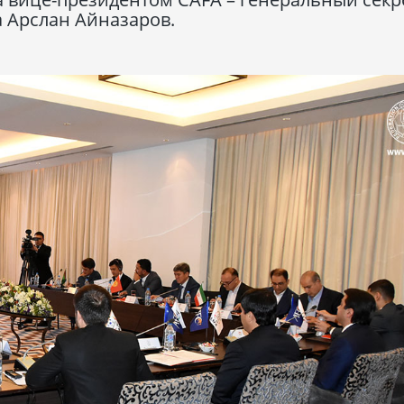
 Арслан Айназаров.