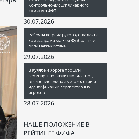
Контрольно-дисциплинарного
комитета ФФТ
30.07.2026
Рабочая встреча руководства ФФТ с
комиссарами матчей Футбольной
лиги Таджикистана
29.07.2026
В Кулябе и Хороге прошли
семинары по развитию талантов,
внедрению единой методологии и
идентификации перспективных
игроков
28.07.2026
НАШЕ ПОЛОЖЕНИЕ В
РЕЙТИНГЕ ФИФА