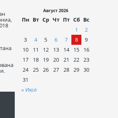
Август 2026
ан
Пн
Вт
Ср
Чт
Пт
Сб
Вс
аниа,
018
1
2
3
4
5
6
7
8
9
стана
10
11
12
13
14
15
16
17
18
19
20
21
22
23
ована
24
25
26
27
28
29
30
и.
31
« Июл