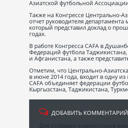
Азиатской футбольной Ассоциации
Также на Конгрессе Центрально-А
отчет руководителя департамента
который представил доклад о прош
годах.
В работе Конгресса CAFA в Душанб
Федераций футбола Таджикистана, 
и Афганистана, а также представи
Отметим, что Центрально-Азиатск
в июне 2014 года, входит в одну и
CAFA объединяет федерации футбол
Кыргызстана, Таджикистана, Туркм
ДОБАВИТЬ КОММЕНТАРИЙ
Для отправки комментария ва