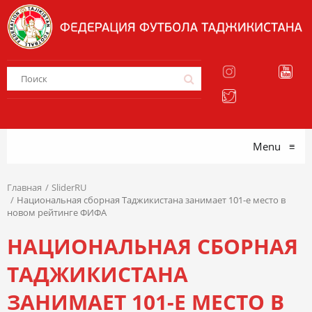
Menu
≡
Главная
SliderRU
Национальная сборная Таджикистана занимает 101-е место в
новом рейтинге ФИФА
НАЦИОНАЛЬНАЯ СБОРНАЯ
ТАДЖИКИСТАНА
ЗАНИМАЕТ 101-Е МЕСТО В