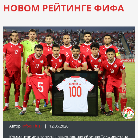
НОВОМ РЕЙТИНГЕ ФИФА
Автор
Info@fft.tj
| 12.06.2026
Комментарии
к записи Национальная сборная Таджикистана