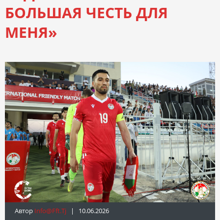
БОЛЬШАЯ ЧЕСТЬ ДЛЯ
МЕНЯ»
Автор
Info@fft.tj
| 10.06.2026