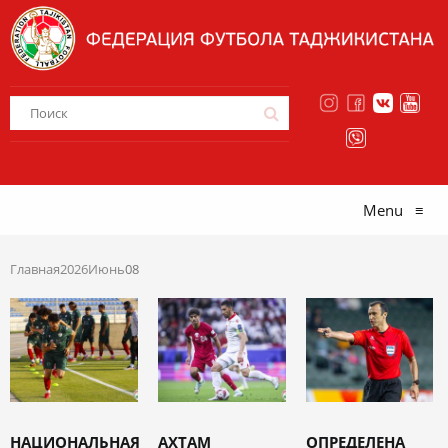
Menu
≡
Главная
2026
Июнь
08
НАЦИОНАЛЬНАЯ
АХТАМ
ОПРЕДЕЛЕНА