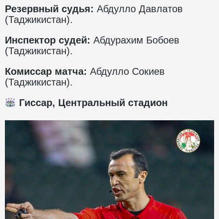
Резервный судья:
Абдулло Давлатов
(Таджикистан).
Инспектор судей:
Абдурахим Бобоев
(Таджикистан).
Комиссар матча:
Абдулло Сокиев
(Таджикистан).
Гиссар, Центральный стадион