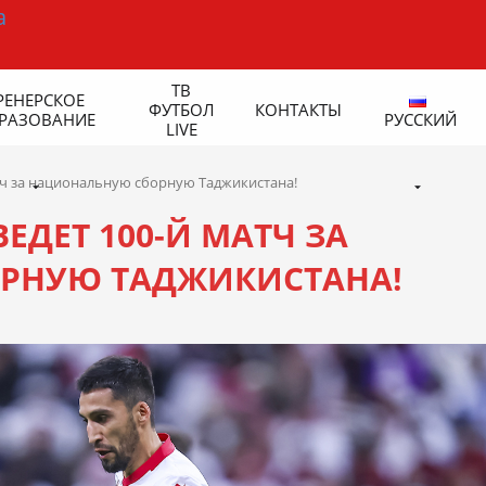
ТВ
РЕНЕРСКОЕ
ФУТБОЛ
КОНТАКТЫ
РАЗОВАНИЕ
РУССКИЙ
LIVE
тч за национальную сборную Таджикистана!
ЕДЕТ 100-Й МАТЧ ЗА
РНУЮ ТАДЖИКИСТАНА!