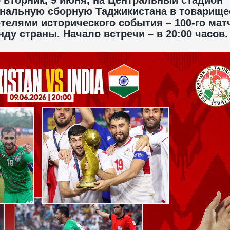
ональную сборную Таджикистана в товарищ
етелями исторического события – 100-го мат
ду страны. Начало встречи – в 20:00 часов.