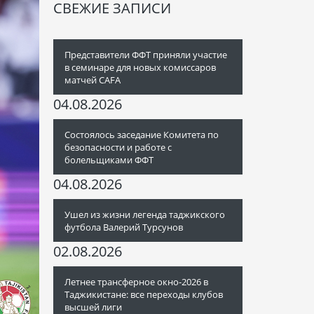
СВЕЖИЕ ЗАПИСИ
Представители ФФТ приняли участие
в семинаре для новых комиссаров
матчей CAFA
04.08.2026
Состоялось заседание Комитета по
безопасности и работе с
болельщиками ФФТ
04.08.2026
Ушел из жизни легенда таджикского
футбола Валерий Турсунов
02.08.2026
Летнее трансферное окно-2026 в
Таджикистане: все переходы клубов
высшей лиги