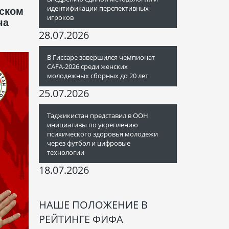
идентификации перспективных
еском
игроков
ча
28.07.2026
В Гиссаре завершился чемпионат
CAFA-2026 среди женских
молодежных сборных до 20 лет
25.07.2026
Таджикистан представил в ООН
инициативы по укреплению
психического здоровья молодежи
через футбол и цифровые
технологии
18.07.2026
НАШЕ ПОЛОЖЕНИЕ В
РЕЙТИНГЕ ФИФА