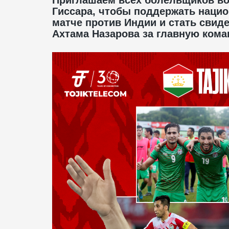
Гиссара, чтобы поддержать наци
матче против Индии и стать свид
Ахтама Назарова за главную коман