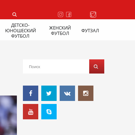
ДЕТСКО-
ЖЕНСКИЙ
ЮНОШЕСКИЙ
ФУТЗАЛ
ФУТБОЛ
ФУТБОЛ