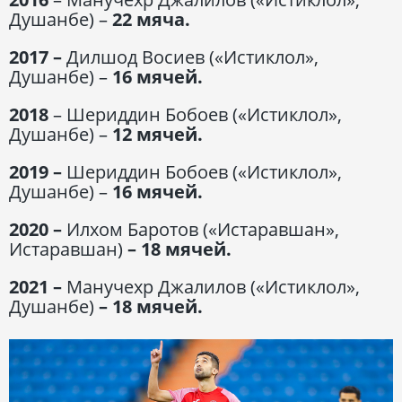
Душанбе) –
22 мяча.
2017 –
Дилшод Восиев («Истиклол»,
Душанбе) –
16 мячей.
2018
– Шериддин Бобоев («Истиклол»,
Душанбе) –
12 мячей.
2019 –
Шериддин Бобоев («Истиклол»,
Душанбе) –
16 мячей.
2020 –
Илхом Баротов («Истаравшан»,
Истаравшан)
– 18 мячей.
2021 –
Манучехр Джалилов («Истиклол»,
Душанбе)
– 18 мячей.