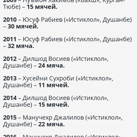
Тюбе) –
15 мячей.
2010
– Юсуф Рабиев («Истиклол», Душанбе)
–
30 мячей.
2011
– Юсуф Рабиев («Истиклол», Душанбе)
–
32 мяча.
2012
– Дилшод Восиев («Истиклол»,
Душанбе) –
24 мяча.
2013
– Хусейни Сухроби («Истиклол»,
Душанбе) –
11 мячей.
2014
– Дилшод Восиев («Истиклол»,
Душанбе) –
15 мячей.
2015
– Манучехр Джалилов («Истиклол»,
Душанбе) –
22 мяча.
2016
– Манучехр Джалилов («Истиклол»,