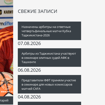
СВЕЖИЕ ЗАПИСИ
Назначены арбитры на ответные
четвертьфинальные матчи Кубка
Таджикистана-2026
07.08.2026
Арбитры из Таджикистана участвуют
в семинаре элитных судей АФК в
Ташкенте
06.08.2026
Представители ФФТ приняли участие
в семинаре для новых комиссаров
матчей CAFA
04.08.2026
тарий