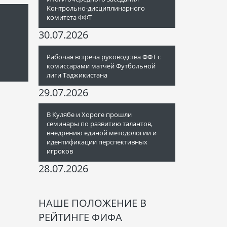
Контрольно-дисциплинарного
комитета ФФТ
30.07.2026
Рабочая встреча руководства ФФТ с
комиссарами матчей Футбольной
лиги Таджикистана
29.07.2026
В Кулябе и Хороге прошли
семинары по развитию талантов,
внедрению единой методологии и
идентификации перспективных
игроков
28.07.2026
НАШЕ ПОЛОЖЕНИЕ В
РЕЙТИНГЕ ФИФА