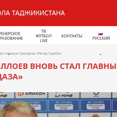
ТВ
РЕНЕРСКОЕ
ФУТБОЛ
КОНТАКТЫ
РАЗОВАНИЕ
РУССКИЙ
LIVE
ал главным тренером «Регар-ТадАЗа»
ЛЛОЕВ ВНОВЬ СТАЛ ГЛАВН
ДАЗА»