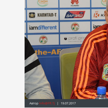
Автор
Info@fft.tj
| 19.07.2017