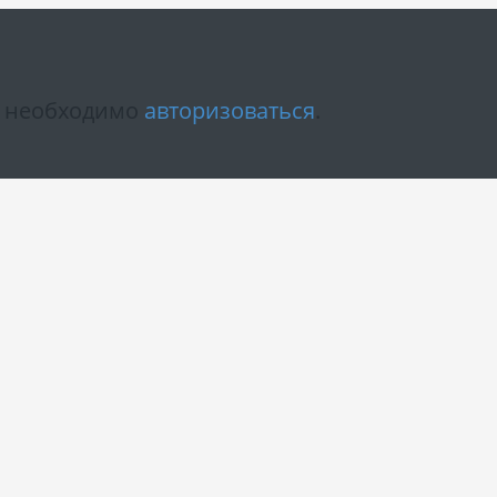
м необходимо
авторизоваться
.