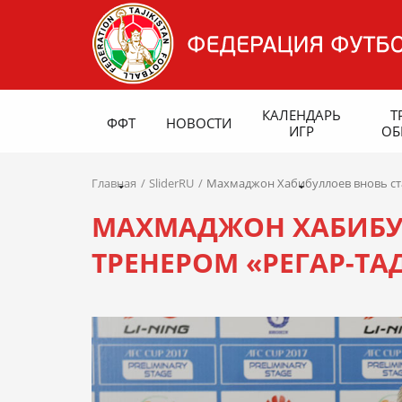
КАЛЕНДАРЬ
Т
ФФТ
НОВОСТИ
ИГР
ОБ
Главная
SliderRU
Махмаджон Хабибуллоев вновь ст
МАХМАДЖОН ХАБИБУ
ТРЕНЕРОМ «РЕГАР-ТА