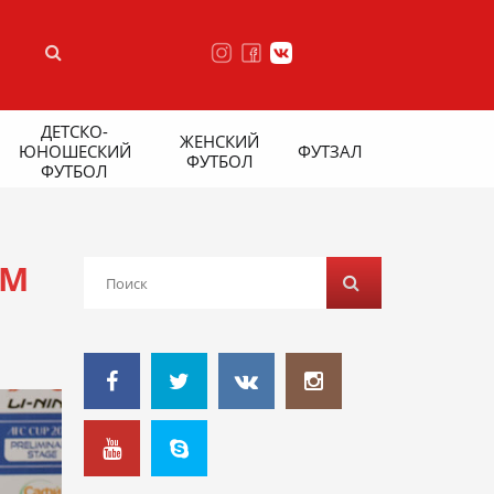
ДЕТСКО-
ЖЕНСКИЙ
ЮНОШЕСКИЙ
ФУТЗАЛ
ФУТБОЛ
ФУТБОЛ
ЫМ