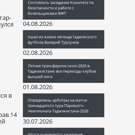
Состоялось заседание Комитета по
безопасности и работе с
болельщиками ФФТ
гар-
04.08.2026
нулся
Ушел из жизни легенда таджикского
футбола Валерий Турсунов
02.08.2026
Летнее трансферное окно-2026 в
Таджикистане: все переходы клубов
высшей лиги
01.08.2026
ся в
Определены арбитры на матчи
тринадцатого тура Париматч-
Чемпионата Таджикистана-2026
рав 14
ей
30.07.2026
Итоги очередного заседания