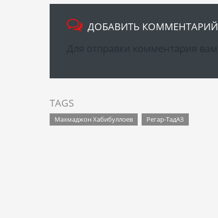
ДОБАВИТЬ КОММЕНТАРИЙ
Для отправки комментария ва
TAGS
Махмаджон Хабибуллоев
Регар-ТадАЗ