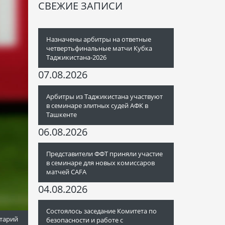
СВЕЖИЕ ЗАПИСИ
Назначены арбитры на ответные
четвертьфинальные матчи Кубка
Таджикистана-2026
07.08.2026
Арбитры из Таджикистана участвуют
в семинаре элитных судей АФК в
Ташкенте
06.08.2026
Представители ФФТ приняли участие
в семинаре для новых комиссаров
матчей CAFA
04.08.2026
Состоялось заседание Комитета по
тарий
безопасности и работе с