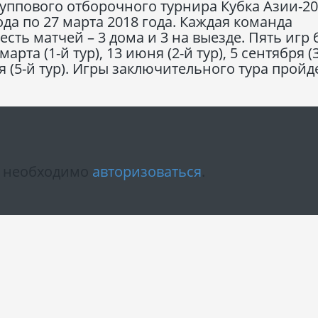
уппового отборочного турнира Кубка Азии-2
ода по 27 марта 2018 года. Каждая команда
сть матчей – 3 дома и 3 на выезде. Пять игр 
рта (1-й тур), 13 июня (2-й тур), 5 сентября (
бря (5-й тур). Игры заключительного тура пройд
м необходимо
авторизоваться
.