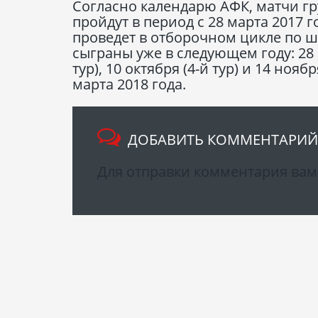
Согласно календарю АФК, матчи гр
пройдут в период с 28 марта 2017 г
проведет в отборочном цикле по ше
сыграны уже в следующем году: 28 ма
тур), 10 октября (4-й тур) и 14 ноя
марта 2018 года.
ДОБАВИТЬ КОММЕНТАРИЙ
Для отправки комментария ва