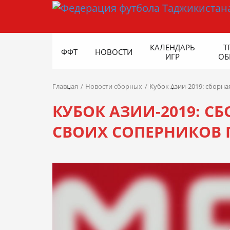
КАЛЕНДАРЬ
Т
ФФТ
НОВОСТИ
ИГР
ОБ
Главная
Новости сборных
Кубок Азии-2019: сборна
КУБОК АЗИИ-2019: С
СВОИХ СОПЕРНИКОВ П