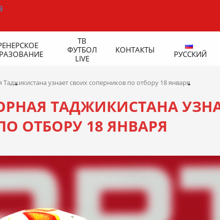
ТВ
РЕНЕРСКОЕ
ФУТБОЛ
КОНТАКТЫ
РАЗОВАНИЕ
РУССКИЙ
LIVE
я Таджикистана узнает своих соперников по отбору 18 января
БОРНАЯ ТАДЖИКИСТАНА УЗН
О ОТБОРУ 18 ЯНВАРЯ