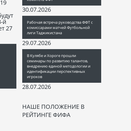
019
30.07.2026
будут
3-й
Рабочая встреча руководства ФФТ с
ет 27
комиссарами матчей Футбольной
лиги Таджикистана
29.07.2026
В Кулябе и Хороге прошли
семинары по развитию талантов,
внедрению единой методологии и
идентификации перспективных
игроков
28.07.2026
НАШЕ ПОЛОЖЕНИЕ В
РЕЙТИНГЕ ФИФА