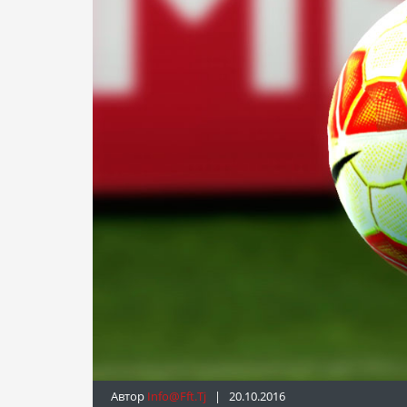
Автор
Info@fft.tj
| 20.10.2016