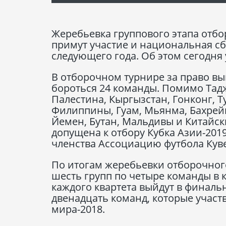
Жеребьевка группового этапа отбо
примут участие и национальная сб
следующего года. Об этом сегодня
В отборочном турнире за право вы
бороться 24 команды. Помимо Тадж
Палестина, Кыргызстан, Гонконг, Т
Филиппины, Гуам, Мьянма, Бахрей
Йемен, Бутан, Мальдивы и Китайски
допущена к отбору Кубка Азии-201
членства Ассоциацию футбола Куве
По итогам жеребьевки отборочного
шесть групп по четыре команды в 
каждого квартета выйдут в финальн
двенадцать команд, которые участ
мира-2018.