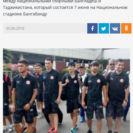
между национальными сборными Бангладеш и
Таджикистана, который состоится 7 июня на Национальном
стадионе Бангабанду
05.06.2016