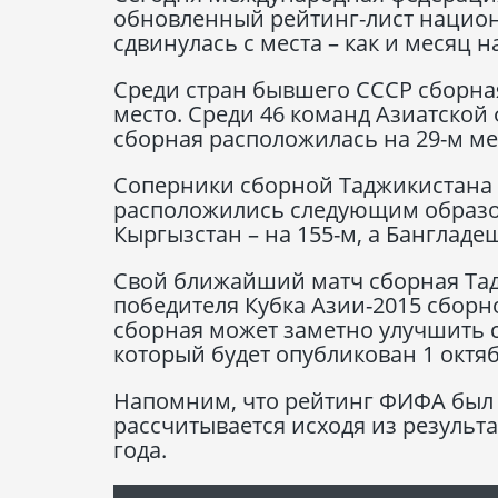
обновленный рейтинг-лист национ
сдвинулась с места – как и месяц н
Среди стран бывшего СССР сборна
место. Среди 46 команд Азиатско
сборная расположилась на 29-м ме
Соперники сборной Таджикистана 
расположились следующим образом:
Кыргызстан – на 155-м, а Бангладеш
Свой ближайший матч сборная Тад
победителя Кубка Азии-2015 сборно
сборная может заметно улучшить 
который будет опубликован 1 октяб
Напомним, что рейтинг ФИФА был в
рассчитывается исходя из результ
года.