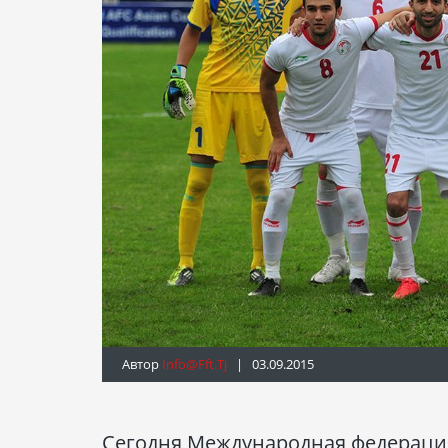
Автор
Info@fft.tj
| 03.09.2015
Сегодня Международная федераци