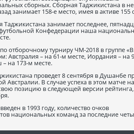
альных сборных. Сборная Таджикистана в не
азад занимает 158-е место, имея в активе 155 
я Таджикистана занимает последнее, пятнадц
й футбольной Конфедерации наша националь
сте.
по отборочному турниру ЧМ-2018 в группе «В
 Австралия – на 61-м месте, Иордания – на 9
 – на 173-м месте.
жикистана проведет 8 сентября в Душанбе п
й Австралии. В случае успеха в этом матче н
свою позицию в следующей версии рейтинга,
ря.
веден в 1993 году, количество очков
атов национальных команд за последние чет