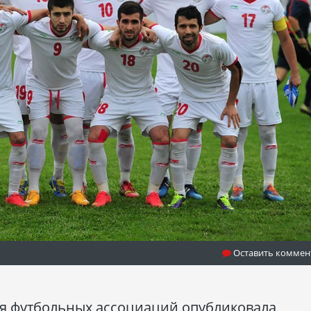
Оставить коммен
я футбольных ассоциаций опубликовала