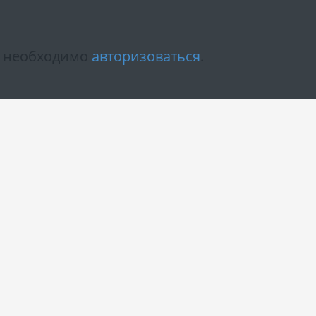
м необходимо
авторизоваться
.