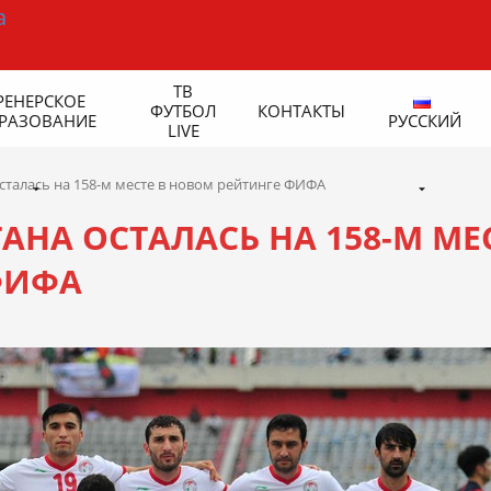
ТВ
РЕНЕРСКОЕ
ФУТБОЛ
КОНТАКТЫ
РАЗОВАНИЕ
РУССКИЙ
LIVE
сталась на 158-м месте в новом рейтинге ФИФА
НА ОСТАЛАСЬ НА 158-М МЕ
ФИФА