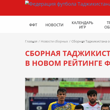
КАЛЕНДАРЬ
Т
ФФТ
НОВОСТИ
ИГР
ОБ
Главная
Новости сборных
Сборная Таджикистана о
СБОРНАЯ ТАДЖИКИСТА
В НОВОМ РЕЙТИНГЕ 