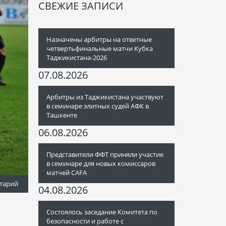
СВЕЖИЕ ЗАПИСИ
Назначены арбитры на ответные
четвертьфинальные матчи Кубка
Таджикистана-2026
07.08.2026
Арбитры из Таджикистана участвуют
в семинаре элитных судей АФК в
Ташкенте
06.08.2026
Представители ФФТ приняли участие
в семинаре для новых комиссаров
матчей CAFA
тарий
04.08.2026
Состоялось заседание Комитета по
безопасности и работе с