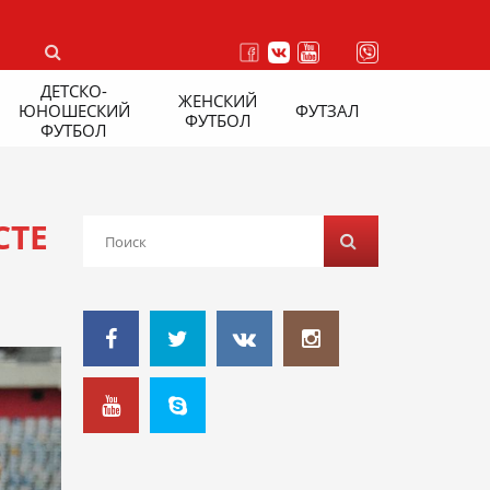
ДЕТСКО-
ЖЕНСКИЙ
ЮНОШЕСКИЙ
ФУТЗАЛ
ФУТБОЛ
ФУТБОЛ
СТЕ