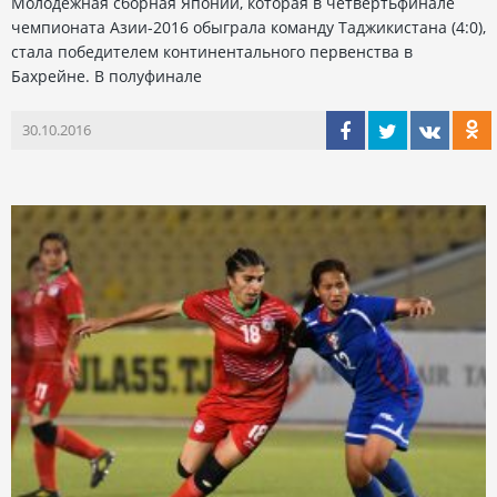
Молодежная сборная Японии, которая в четвертьфинале
чемпионата Азии-2016 обыграла команду Таджикистана (4:0),
стала победителем континентального первенства в
Бахрейне. В полуфинале
30.10.2016