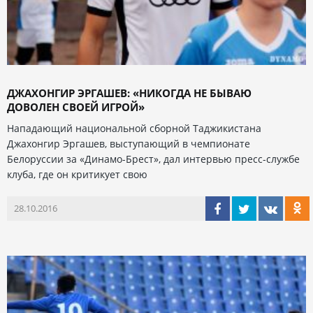
ДЖАХОНГИР ЭРГАШЕВ: «НИКОГДА НЕ БЫВАЮ
ДОВОЛЕН СВОЕЙ ИГРОЙ»
Нападающий национальной сборной Таджикистана
Джахонгир Эргашев, выступающий в чемпионате
Белоруссии за «Динамо-Брест», дал интервью пресс-службе
клуба, где он критикует свою
28.10.2016