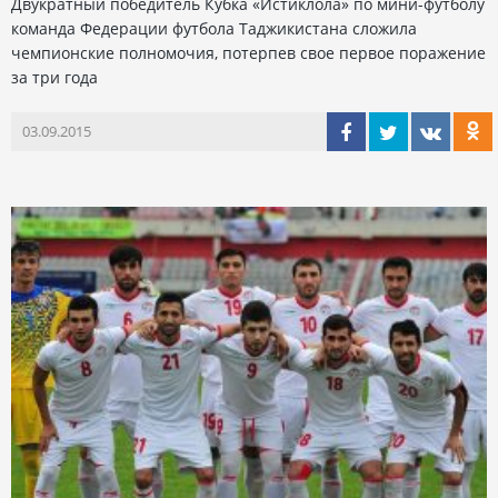
Двукратный победитель Кубка «Истиклола» по мини-футболу
команда Федерации футбола Таджикистана сложила
чемпионские полномочия, потерпев свое первое поражение
за три года
03.09.2015