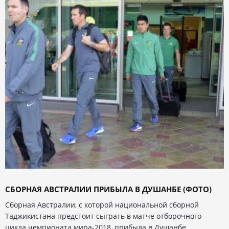
СБОРНАЯ АВСТРАЛИИ ПРИБЫЛА В ДУШАНБЕ (ФОТО)
Сборная Австралии, с которой национальной сборной
Таджикистана предстоит сыграть в матче отборочного
цикла чемпионата мира-2018, прибыла в Душанбе.