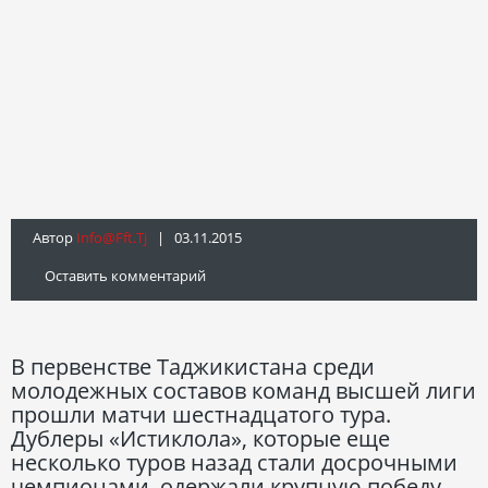
Автор
Info@fft.tj
| 03.11.2015
Оставить комментарий
В первенстве Таджикистана среди
молодежных составов команд высшей лиги
прошли матчи шестнадцатого тура.
Дублеры «Истиклола», которые еще
несколько туров назад стали досрочными
чемпионами, одержали крупную победу