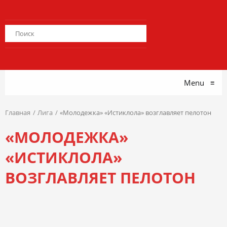
Menu
≡
Главная
Лига
«Молодежка» «Истиклола» возглавляет пелотон
«МОЛОДЕЖКА»
«ИСТИКЛОЛА»
ВОЗГЛАВЛЯЕТ ПЕЛОТОН