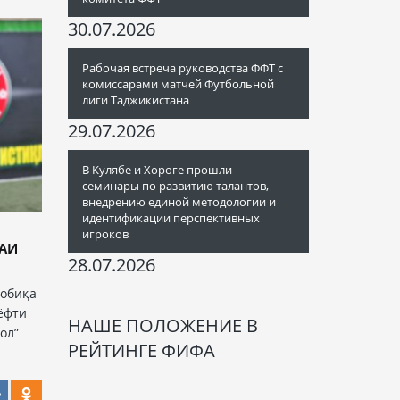
30.07.2026
Рабочая встреча руководства ФФТ с
комиссарами матчей Футбольной
лиги Таджикистана
29.07.2026
В Кулябе и Хороге прошли
семинары по развитию талантов,
внедрению единой методологии и
идентификации перспективных
игроков
ҶАИ
28.07.2026
собиқа
ёфти
НАШЕ ПОЛОЖЕНИЕ В
ол”
РЕЙТИНГЕ ФИФА