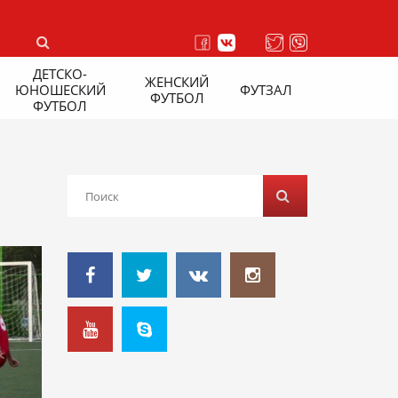
ДЕТСКО-
ЖЕНСКИЙ
ЮНОШЕСКИЙ
ФУТЗАЛ
ФУТБОЛ
ФУТБОЛ