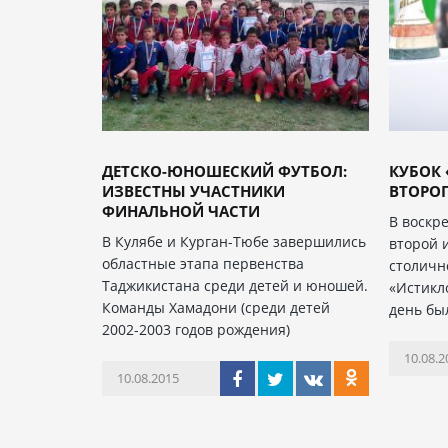
ДЕТСКО-ЮНОШЕСКИЙ ФУТБОЛ:
КУБОК 
ИЗВЕСТНЫ УЧАСТНИКИ
ВТОРОГ
ФИНАЛЬНОЙ ЧАСТИ
В воскре
В Кулябе и Курган-Тюбе завершились
второй 
областные этапа первенства
столичн
Таджикистана среди детей и юношей.
«Истикл
Команды Хамадони (среди детей
день бы
2002-2003 годов рождения)
10.08.2
10.08.2015