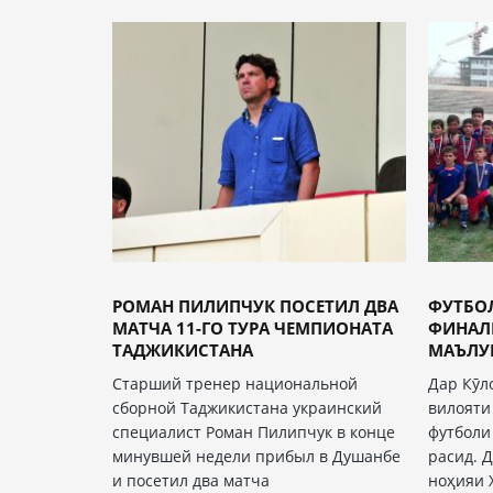
РОМАН ПИЛИПЧУК ПОСЕТИЛ ДВА
ФУТБО
МАТЧА 11-ГО ТУРА ЧЕМПИОНАТА
ФИНАЛ
ТАДЖИКИСТАНА
МАЪЛУ
Старший тренер национальной
Дар Кӯл
сборной Таджикистана украинский
вилояти
специалист Роман Пилипчук в конце
футболи
минувшей недели прибыл в Душанбе
расид. 
и посетил два матча
ноҳияи 