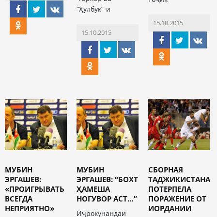
“Ҳулбук”-и
15.10.2015
15.10.2015
МУБИН
МУБИН
СБОРНАЯ
ЭРГАШЕВ:
ЭРГАШЕВ: “БОХТ
ТАДЖИКИСТАНА
«ПРОИГРЫВАТЬ
ҲАМЕША
ПОТЕРПЕЛА
ВСЕГДА
НОГУВОР АСТ…”
ПОРАЖЕНИЕ ОТ
НЕПРИЯТНО»
ИОРДАНИИ
Иҷрокунандаи