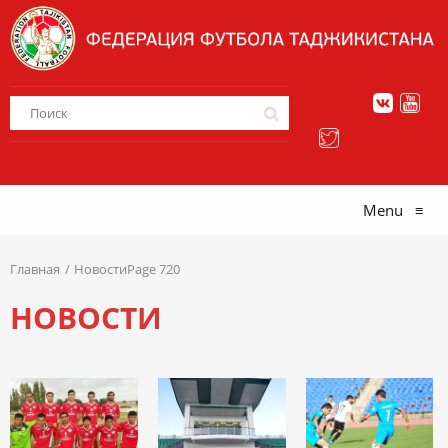
Menu
≡
Главная
НовостиPage 720
НОВОСТИ