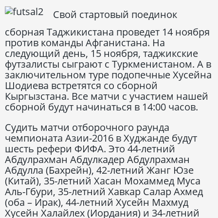
Свой стартовый поединок
сборная Таджикистана проведет 14 ноября
против команды Афганистана. На
следующий день, 15 ноября, таджикские
футзалисты сыграют с Туркменистаном. А в
заключительном туре подопечные Хусейна
Шодиева встретятся со сборной
Кыргызстана. Все матчи с участием нашей
сборной будут начинаться в 14:00 часов.
Судить матчи отборочного раунда
чемпионата Азии-2016 в Худжанде будут
шесть рефери ФИФА. Это 44-летний
Абдулрахман Абдулкадер Абдулрахман
Абдулла (Бахрейн), 42-летний Жанг Юзе
(Китай), 35-летний Хасан Мохаммед Муса
Аль-Гбури, 35-летний Хавкар Салар Ахмед
(оба – Ирак), 44-летний Хусейн Махмуд
Хусейн Халайлех (Иордания) и 34-летний