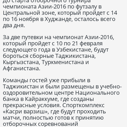
До старта отборочного турнира
чемпионата Азии-2016 по футзалу в
Центральной зоне, который пройдет с 14
по 16 ноября в Худжанде, осталось всего
два дня.
За две путевки на чемпионат Азии-2016,
который пройдет с 10 по 21 февраля
следующего года в Узбекистане, будут
бороться сборные Таджикистана,
Кыргызстана, Туркменистана и
Афганистана.
Команды гостей уже прибыли в
Таджикистан и были размещены в учебно-
оздоровительном центре Национального
банка в Кайраккуме, где созданы
прекрасные условия. Спорткомплекс
«Касри варзиш», где будут проходить
матчи, полностью готов к принятию
отборочных соревнований