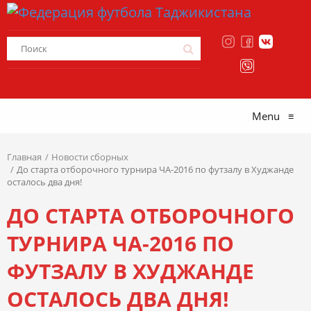
Menu
≡
Главная
Новости сборных
До старта отборочного турнира ЧА-2016 по футзалу в Худжанде
осталось два дня!
ДО СТАРТА ОТБОРОЧНОГО
ТУРНИРА ЧА-2016 ПО
ФУТЗАЛУ В ХУДЖАНДЕ
ОСТАЛОСЬ ДВА ДНЯ!