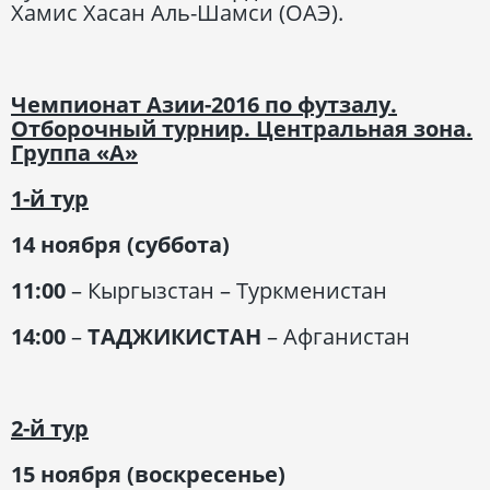
Хамис Хасан Аль-Шамси (ОАЭ).
Чемпионат Азии-2016 по футзалу.
Отборочный турнир. Центральная зона.
Группа «А»
1-й тур
14 ноября (суббота)
11:00
– Кыргызстан – Туркменистан
14:00
–
ТАДЖИКИСТАН
– Афганистан
2-й тур
15 ноября (воскресенье)