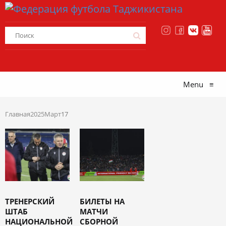
Menu
≡
Главная
2025
Март
17
ТРЕНЕРСКИЙ
БИЛЕТЫ НА
ШТАБ
МАТЧИ
НАЦИОНАЛЬНОЙ
СБОРНОЙ