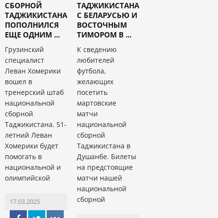
СБОРНОЙ
ТАДЖИКИСТАНА
ТАДЖИКИСТАНА
С БЕЛАРУСЬЮ И
ПОПОЛНИЛСЯ
ВОСТОЧНЫМ
ЕЩЕ ОДНИМ ...
ТИМОРОМ В ...
Грузинский
К сведению
специалист
любителей
Леван Хомерики
футбола,
вошел в
желающих
тренерский штаб
посетить
национальной
мартовские
сборной
матчи
Таджикистана. 51-
национальной
летний Леван
сборной
Хомерики будет
Таджикистана в
помогать в
Душанбе. Билеты
национальной и
на предстоящие
олимпийской
матчи нашей
национальной
сборной
17.03.2025