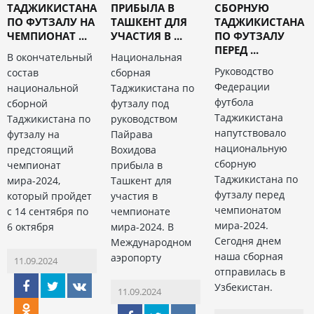
ТАДЖИКИСТАНА
ПРИБЫЛА В
СБОРНУЮ
ПО ФУТЗАЛУ НА
ТАШКЕНТ ДЛЯ
ТАДЖИКИСТАНА
ЧЕМПИОНАТ ...
УЧАСТИЯ В ...
ПО ФУТЗАЛУ
ПЕРЕД ...
В окончательный
Национальная
Руководство
состав
сборная
Федерации
национальной
Таджикистана по
футбола
сборной
футзалу под
Таджикистана
Таджикистана по
руководством
напутствовало
футзалу на
Пайрава
национальную
предстоящий
Вохидова
сборную
чемпионат
прибыла в
Таджикистана по
мира-2024,
Ташкент для
футзалу перед
который пройдет
участия в
чемпионатом
с 14 сентября по
чемпионате
мира-2024.
6 октября
мира-2024. В
Сегодня днем
Международном
наша сборная
аэропорту
11.09.2024
отправилась в
Узбекистан.
11.09.2024